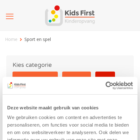
Home
Sport en spel
Kies categorie
25 jaar Kids First
Activiteit
Blog
Coronavirus
Nieuws
sport
Deze website maakt gebruik van cookies
Sport en spel
We gebruiken cookies om content en advertenties te
personaliseren, om functies voor social media te bieden
en om ons websiteverkeer te analyseren. Ook delen we
informatie over uw gebruik van onze site met onze