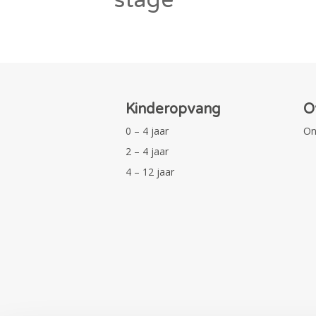
Kinderopvang
O
0 – 4 jaar
On
2 – 4 jaar
4 – 12 jaar