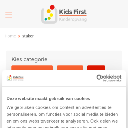
Home
staken
Kies categorie
25 jaar Kids First
Activiteit
Blog
Coronavirus
Nieuws
sport
Deze website maakt gebruik van cookies
staken
We gebruiken cookies om content en advertenties te
personaliseren, om functies voor social media te bieden
en om ons websiteverkeer te analyseren. Ook delen we
informatie over uw gebruik van onze site met onze