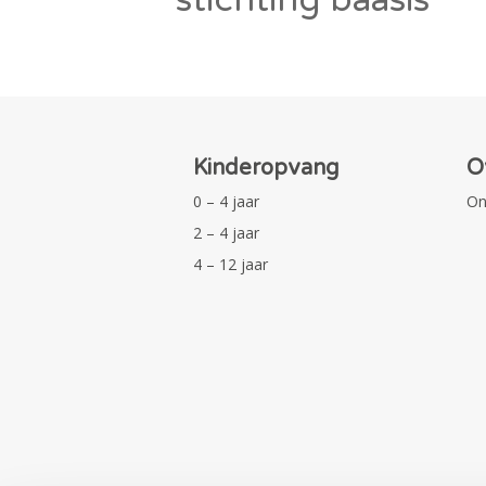
Kinderopvang
O
0 – 4 jaar
On
2 – 4 jaar
4 – 12 jaar