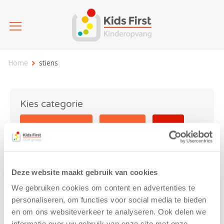
Home
stiens
Kies categorie
25 jaar Kids First
Activiteit
Blog
Coronavirus
Nieuws
sport
Deze website maakt gebruik van cookies
stiens
We gebruiken cookies om content en advertenties te
personaliseren, om functies voor social media te bieden
en om ons websiteverkeer te analyseren. Ook delen we
informatie over uw gebruik van onze site met onze