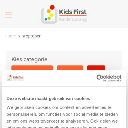
Home
stoptober
Kies categorie
25 jaar Kids First
Activiteit
Blog
Coronavirus
Nieuws
sport
Deze website maakt gebruik van cookies
stoptober
We gebruiken cookies om content en advertenties te
personaliseren, om functies voor social media te bieden
en om ons websiteverkeer te analyseren. Ook delen we
informatie over uw gebruik van onze site met onze