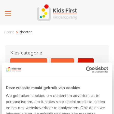
Home
theater
Kies categorie
25 jaar Kids First
Activiteit
Blog
Coronavirus
Nieuws
sport
Deze website maakt gebruik van cookies
theater
We gebruiken cookies om content en advertenties te
personaliseren, om functies voor social media te bieden
en om ons websiteverkeer te analyseren. Ook delen we
informatie over uw gebruik van onze site met onze