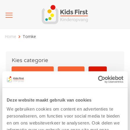
Home
Tomke
Kies categorie
25 jaar Kids First
Activiteit
Blog
Coronavirus
Nieuws
sport
Deze website maakt gebruik van cookies
Tomke
We gebruiken cookies om content en advertenties te
personaliseren, om functies voor social media te bieden
en om ons websiteverkeer te analyseren. Ook delen we
informatie over uw gebruik van onze site met onze