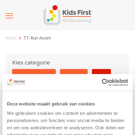
Home
TT-Run Assen
Kies categorie
25 jaar Kids First
Activiteit
Blog
Coronavirus
Nieuws
sport
Deze website maakt gebruik van cookies
TT-Run Assen
We gebruiken cookies om content en advertenties te
personaliseren, om functies voor social media te bieden
en om ons websiteverkeer te analyseren. Ook delen we
informatie over uw gebruik van onze site met onze