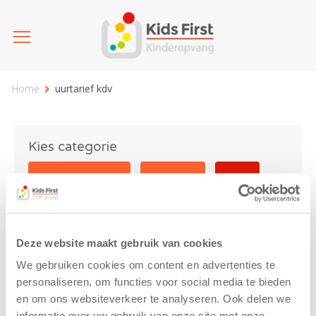
Home
uurtarief kdv
Kies categorie
25 jaar Kids First
Activiteit
Blog
Coronavirus
Nieuws
sport
Deze website maakt gebruik van cookies
uurtarief kdv
We gebruiken cookies om content en advertenties te
personaliseren, om functies voor social media te bieden
en om ons websiteverkeer te analyseren. Ook delen we
informatie over uw gebruik van onze site met onze