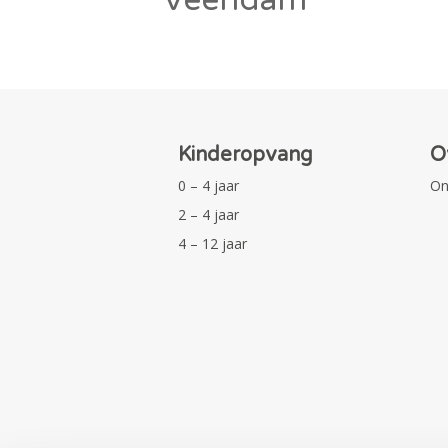
Kinderopvang
O
0 – 4 jaar
On
2 – 4 jaar
4 – 12 jaar