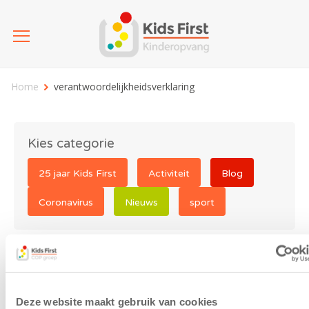
Home
verantwoordelijkheidsverklaring
Kies categorie
25 jaar Kids First
Activiteit
Blog
Coronavirus
Nieuws
sport
verantwoordelijkheidsverkla
Deze website maakt gebruik van cookies