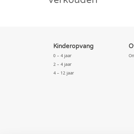
Kinderopvang
O
0 – 4 jaar
On
2 – 4 jaar
4 – 12 jaar