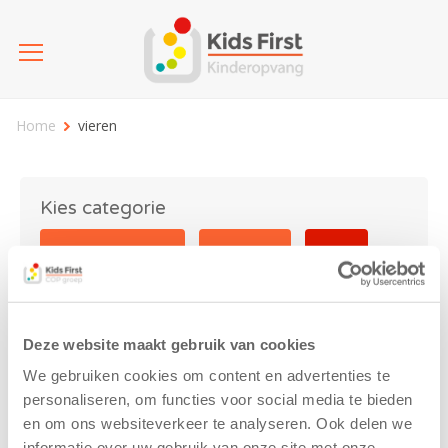
Home
vieren
Kies categorie
25 jaar Kids First
Activiteit
Blog
Coronavirus
Nieuws
sport
Deze website maakt gebruik van cookies
vieren
We gebruiken cookies om content en advertenties te
personaliseren, om functies voor social media te bieden
en om ons websiteverkeer te analyseren. Ook delen we
informatie over uw gebruik van onze site met onze