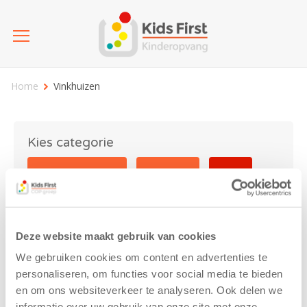
Home
Vinkhuizen
Kies categorie
25 jaar Kids First
Activiteit
Blog
Coronavirus
Nieuws
sport
Deze website maakt gebruik van cookies
Vinkhuizen
We gebruiken cookies om content en advertenties te
personaliseren, om functies voor social media te bieden
en om ons websiteverkeer te analyseren. Ook delen we
informatie over uw gebruik van onze site met onze