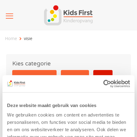
Home
visie
Kies categorie
25 jaar Kids First
Activiteit
Blog
Coronavirus
Nieuws
sport
Deze website maakt gebruik van cookies
visie
We gebruiken cookies om content en advertenties te
personaliseren, om functies voor social media te bieden
en om ons websiteverkeer te analyseren. Ook delen we
informatie over uw gebruik van onze site met onze