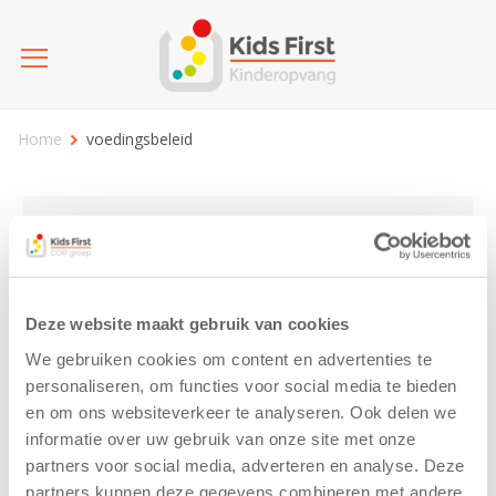
Home
voedingsbeleid
Kies categorie
25 jaar Kids First
Activiteit
Blog
Deze website maakt gebruik van cookies
Coronavirus
Nieuws
sport
We gebruiken cookies om content en advertenties te
personaliseren, om functies voor social media te bieden
en om ons websiteverkeer te analyseren. Ook delen we
voedingsbeleid
informatie over uw gebruik van onze site met onze
partners voor social media, adverteren en analyse. Deze
partners kunnen deze gegevens combineren met andere