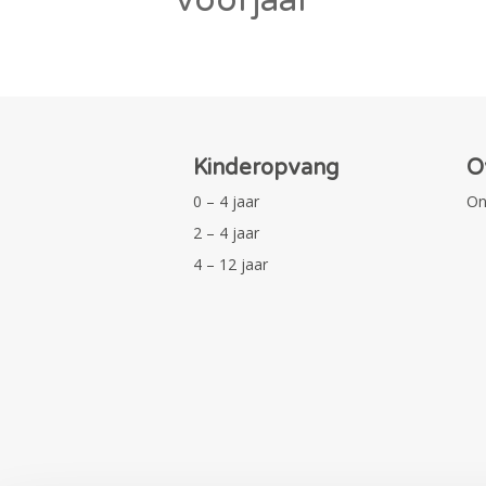
Kinderopvang
O
0 – 4 jaar
On
2 – 4 jaar
4 – 12 jaar