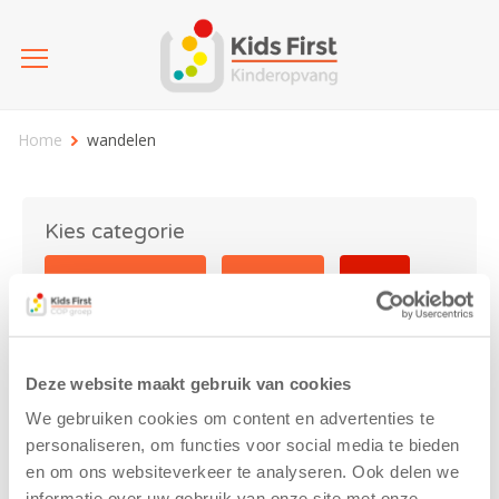
Home
wandelen
Kies categorie
25 jaar Kids First
Activiteit
Blog
Coronavirus
Nieuws
sport
Deze website maakt gebruik van cookies
wandelen
We gebruiken cookies om content en advertenties te
personaliseren, om functies voor social media te bieden
en om ons websiteverkeer te analyseren. Ook delen we
informatie over uw gebruik van onze site met onze