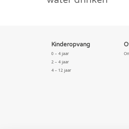
Kinderopvang
O
0 – 4 jaar
On
2 – 4 jaar
4 – 12 jaar