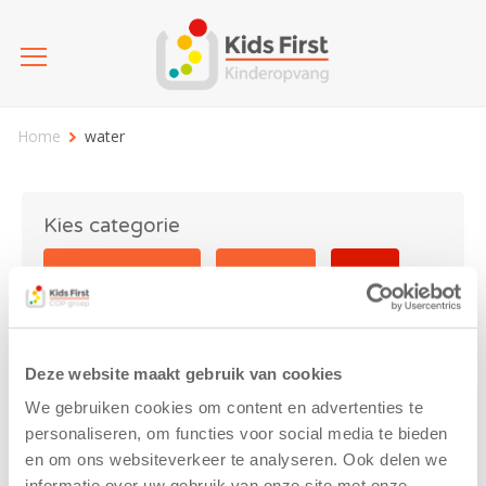
Home
water
Kies categorie
25 jaar Kids First
Activiteit
Blog
Coronavirus
Nieuws
sport
Deze website maakt gebruik van cookies
water
We gebruiken cookies om content en advertenties te
personaliseren, om functies voor social media te bieden
en om ons websiteverkeer te analyseren. Ook delen we
informatie over uw gebruik van onze site met onze