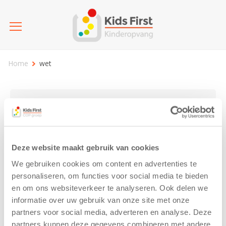
Home
wet
Kies categorie
25 jaar Kids First
Activiteit
Blog
Deze website maakt gebruik van cookies
Coronavirus
Nieuws
sport
We gebruiken cookies om content en advertenties te
personaliseren, om functies voor social media te bieden
en om ons websiteverkeer te analyseren. Ook delen we
wet
informatie over uw gebruik van onze site met onze
partners voor social media, adverteren en analyse. Deze
partners kunnen deze gegevens combineren met andere