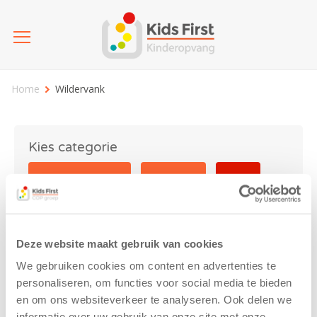
Home
Wildervank
Kies categorie
25 jaar Kids First
Activiteit
Blog
Coronavirus
Nieuws
sport
Deze website maakt gebruik van cookies
Wildervank
We gebruiken cookies om content en advertenties te
personaliseren, om functies voor social media te bieden
en om ons websiteverkeer te analyseren. Ook delen we
informatie over uw gebruik van onze site met onze