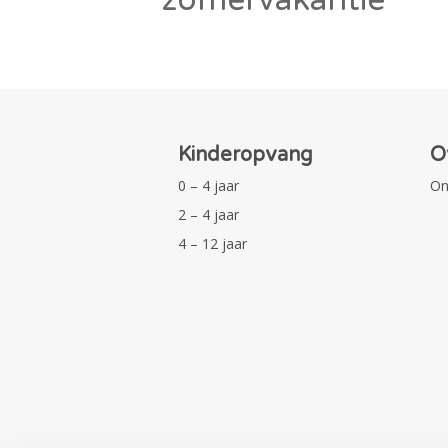
Kinderopvang
O
0 – 4 jaar
On
2 – 4 jaar
4 – 12 jaar