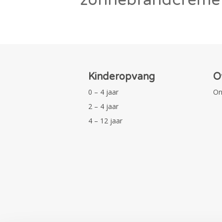
Kinderopvang
O
0 – 4 jaar
On
2 – 4 jaar
4 – 12 jaar