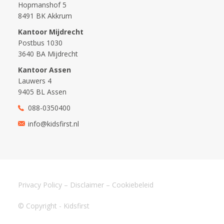
Hopmanshof 5
8491 BK Akkrum
Kantoor Mijdrecht
Postbus 1030
3640 BA Mijdrecht
Kantoor Assen
Lauwers 4
9405 BL Assen
088-0350400
info@kidsfirst.nl
Privacy Policy
–
Disclaimer
–
Cookiebeleid
© Copyright - Kidsfirst