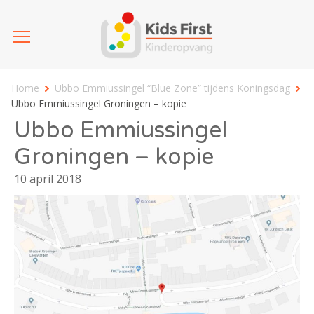
Home
Ubbo Emmiussingel “Blue Zone” tijdens Koningsdag
Ubbo Emmiussingel Groningen – kopie
Ubbo Emmiussingel
Groningen – kopie
10 april 2018