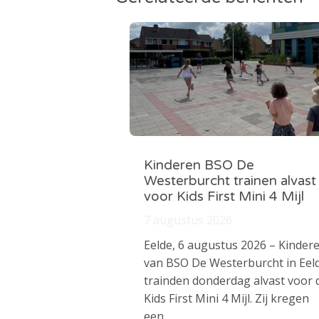
Kinderen BSO De
Westerburcht trainen alvast
voor Kids First Mini 4 Mijl
7 augustus 2026
Eelde, 6 augustus 2026 – Kinder
van BSO De Westerburcht in Eel
trainden donderdag alvast voor 
Kids First Mini 4 Mijl. Zij kregen
een…