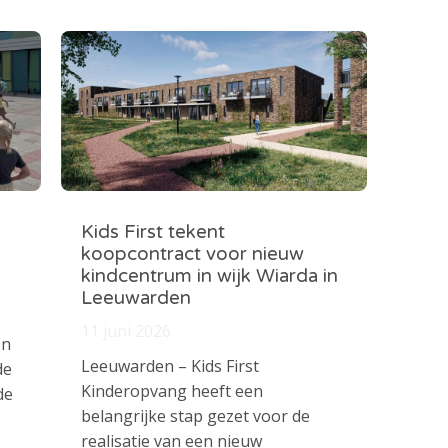
Kids First tekent
koopcontract voor nieuw
kindcentrum in wijk Wiarda in
Leeuwarden
11 juni 2026
en
Leeuwarden – Kids First
de
Kinderopvang heeft een
de
belangrijke stap gezet voor de
realisatie van een nieuw