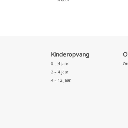
Kinderopvang
O
0 – 4 jaar
On
2 – 4 jaar
4 – 12 jaar