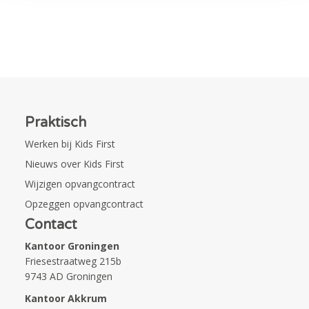
Praktisch
Werken bij Kids First
Nieuws over Kids First
Wijzigen opvangcontract
Opzeggen opvangcontract
Contact
Kantoor Groningen
Friesestraatweg 215b
9743 AD Groningen
Kantoor Akkrum
Hopmanshof 5
8491 BK Akkrum