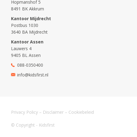
Kantoor Mijdrecht
Postbus 1030
3640 BA Mijdrecht
Kantoor Assen
Lauwers 4
9405 BL Assen
088-0350400
info@kidsfirst.nl
Privacy Policy
–
Disclaimer
–
Cookiebeleid
© Copyright - Kidsfirst