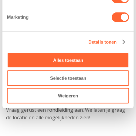
Marketing
Details tonen
Alles toestaan
Selectie toestaan
Nieuwsgierig?
Weigeren
Vraag gerust een
rondleiding
aan. We laten je graag
de locatie en alle mogelijkheden zien!