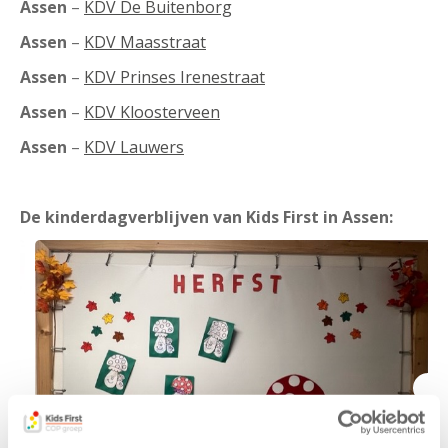
Assen
–
KDV De Buitenborg
Assen
–
KDV Maasstraat
Assen
–
KDV Prinses Irenestraat
Assen
–
KDV Kloosterveen
Assen
–
KDV Lauwers
De kinderdagverblijven van Kids First in Assen: