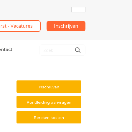
irst - Vacatures
Inschrijven
ntact
Inschrijven
Rondleiding aanvragen
Bereken kosten