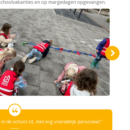
s schoolvakanties en op margedagen opgevangen.
 in de school zit, met erg vriendelijk personeel.