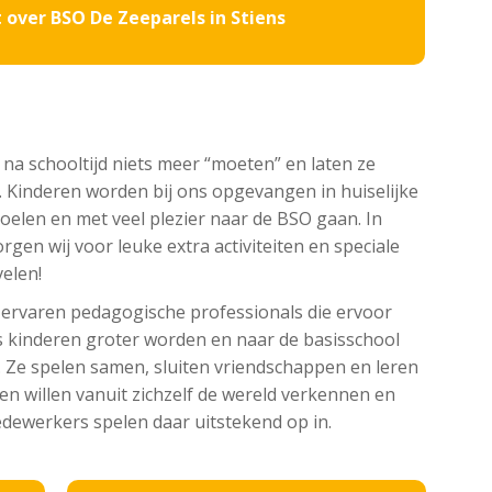
 over BSO De Zeeparels in Stiens
 na schooltijd niets meer “moeten” en laten ze
jd. Kinderen worden bij ons opgevangen in huiselijke
 voelen en met veel plezier naar de BSO gaan. In
en wij voor leuke extra activiteiten en speciale
velen!
 ervaren pedagogische professionals die ervoor
Als kinderen groter worden en naar de basisschool
Ze spelen samen, sluiten vriendschappen en leren
n willen vanuit zichzelf de wereld verkennen en
dewerkers spelen daar uitstekend op in.