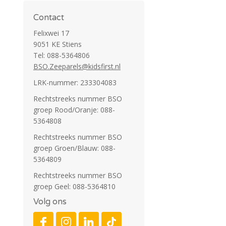
Contact
Felixwei 17
9051 KE Stiens
Tel: 088-5364806
BSO.Zeeparels@kidsfirst.nl
LRK-nummer: 233304083
Rechtstreeks nummer BSO
groep Rood/Oranje: 088-
5364808
Rechtstreeks nummer BSO
groep Groen/Blauw: 088-
5364809
Rechtstreeks nummer BSO
groep Geel: 088-5364810
Volg ons