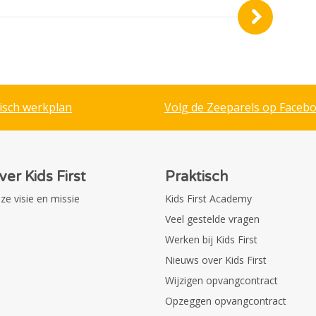
isch werkplan
Volg de Zeeparels op Faceb
ver Kids First
Praktisch
ze visie en missie
Kids First Academy
Veel gestelde vragen
Werken bij Kids First
Nieuws over Kids First
Wijzigen opvangcontract
Opzeggen opvangcontract