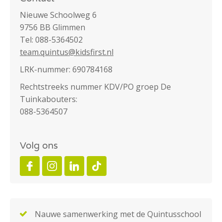
Nieuwe Schoolweg 6
9756 BB Glimmen
Tel: 088-5364502
team.quintus@kidsfirst.nl
LRK-nummer: 690784168
Rechtstreeks nummer KDV/PO groep De
Tuinkabouters:
088-5364507
Volg ons
Nauwe samenwerking met de Quintusschool