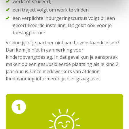
werkt of studeert;
een traject volgt om werk te vinden;
een verplichte inburgeringscursus volgt bij een
gecertificeerde instelling. Dit geldt ook voor je
toeslagpartner.
Voldoe jij of je partner niet aan bovenstaande eisen?
Dan kom je niet in aanmerking voor
kinderopvangtoeslag. In dat geval kun je aanspraak
maken op een gesubsidieerde plaatsing als je kind 2
jaar oud is. Onze medewerkers van afdeling
Kindplanning informeren je hier graag over.