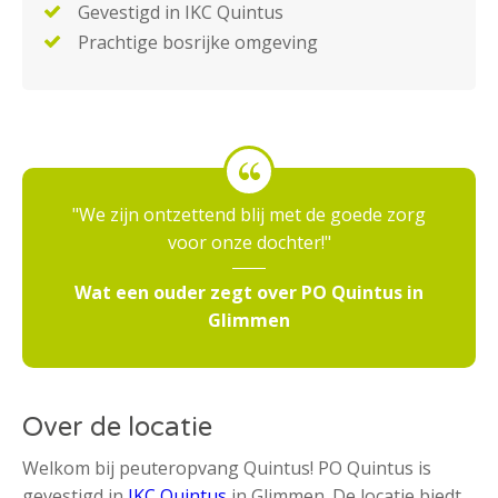
Gevestigd in IKC Quintus
Prachtige bosrijke omgeving
We zijn ontzettend blij met de goede zorg
voor onze dochter!
Wat een ouder zegt over PO Quintus in
Glimmen
Over de locatie
Welkom bij peuteropvang Quintus! PO Quintus is
gevestigd in
IKC Quintus
in Glimmen. De locatie biedt