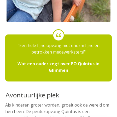
Een hele fijne opvang met enorm fijne en
betrokken medewerksters!
Wat een ouder zegt over PO Quintus in
Glimmen
Avontuurlijke plek
Als kinderen groter worden, groeit ook de wereld om
hen heen. De peuteropvang Quintus is een