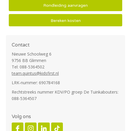
Rondleiding aanvragen
Bereken kosten
Contact
Nieuwe Schoolweg 6
9756 BB Glimmen
Tel: 088-5364502
team.quintus@kidsfirst.nl
LRK-nummer: 690784168
Rechtstreeks nummer KDV/PO groep De Tuinkabouters:
088-5364507
Volg ons