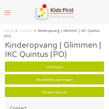
Home
Locaties
Kinderopvang | Glimmen | IKC Quintus
(PO)
Kinderopvang | Glimmen |
IKC Quintus (PO)
Inschrijven
Rondleiding aanvragen
Bereken kosten
Contact