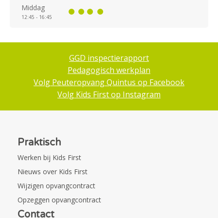
Middag
12:45 - 16:45
GGD inspectierapport
Pedagogisch werkplan
Volg Peuteropvang Quintus op Facebook
Volg Kids First op Instagram
Praktisch
Werken bij Kids First
Nieuws over Kids First
Wijzigen opvangcontract
Opzeggen opvangcontract
Contact