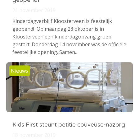
geopend!
21 november 2019
Kinderdagverblijf Kloosterveen is feestelijk
geopend! Op maandag 28 oktober is in
Kloosterveen een kinderdagopvang groep
gestart. Donderdag 14 november was de officiële
feestelijke opening. Samen…
Nieuws
Kids First steunt petitie couveuse-nazorg
18 november 2019