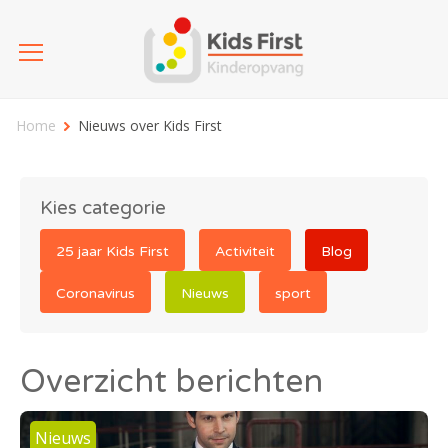
Home
Nieuws over Kids First
Kies categorie
25 jaar Kids First
Activiteit
Blog
Coronavirus
Nieuws
sport
Overzicht berichten
Nieuws