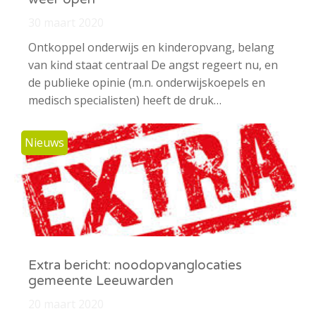
30 maart 2020
Ontkoppel onderwijs en kinderopvang, belang
van kind staat centraal De angst regeert nu, en
de publieke opinie (m.n. onderwijskoepels en
medisch specialisten) heeft de druk…
Nieuws
Extra bericht: noodopvanglocaties
gemeente Leeuwarden
20 maart 2020