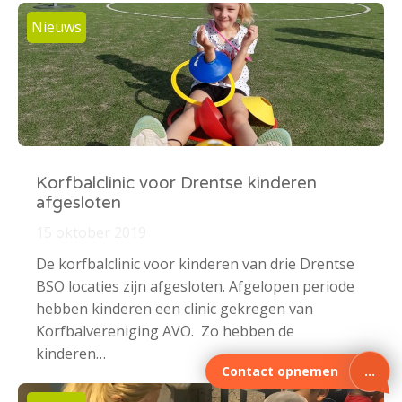
Nieuws
Korfbalclinic voor Drentse kinderen
afgesloten
15 oktober 2019
De korfbalclinic voor kinderen van drie Drentse
BSO locaties zijn afgesloten. Afgelopen periode
hebben kinderen een clinic gekregen van
Korfbalvereniging AVO. Zo hebben de
kinderen…
Contact opnemen