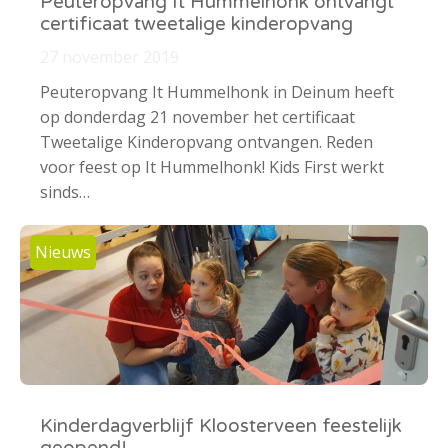
Peuteropvang It Hummelhonk ontvangt
certificaat tweetalige kinderopvang
27 november 2019
Peuteropvang It Hummelhonk in Deinum heeft
op donderdag 21 november het certificaat
Tweetalige Kinderopvang ontvangen. Reden
voor feest op It Hummelhonk! Kids First werkt
sinds…
Nieuws
Kinderdagverblijf Kloosterveen feestelijk