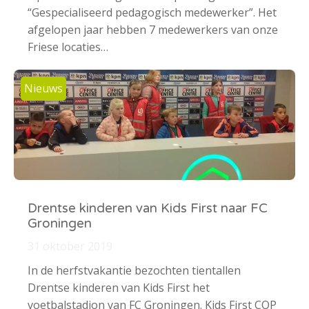
“Gespecialiseerd pedagogisch medewerker”. Het
afgelopen jaar hebben 7 medewerkers van onze
Friese locaties…
Nieuws
Drentse kinderen van Kids First naar FC
Groningen
31 oktober 2019
In de herfstvakantie bezochten tientallen
Drentse kinderen van Kids First het
voetbalstadion van FC Groningen. Kids First COP