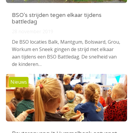
BSO’s strijden tegen elkaar tijdens
battledag
28 november 2019
De BSO locaties Balk, Mantgum, Bolsward, Grou,
Workum en Sneek gingen de strijd met elkaar
aan tijdens een BSO Battledag. De snelheid van
de kinderen…
Nieuws