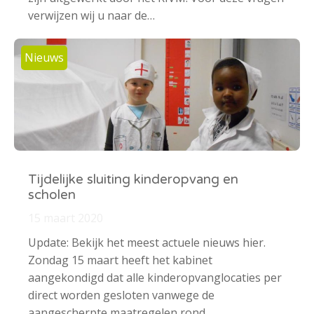
verwijzen wij u naar de…
Nieuws
Tijdelijke sluiting kinderopvang en
scholen
15 maart 2020
Update: Bekijk het meest actuele nieuws hier.
Zondag 15 maart heeft het kabinet
aangekondigd dat alle kinderopvanglocaties per
direct worden gesloten vanwege de
aangescherpte maatregelen rond…