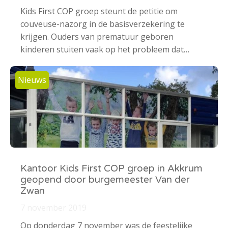
Kids First COP groep steunt de petitie om
couveuse-nazorg in de basisverzekering te
krijgen. Ouders van prematuur geboren
kinderen stuiten vaak op het probleem dat…
Nieuws
Kantoor Kids First COP groep in Akkrum
geopend door burgemeester Van der
Zwan
7 november 2019
Op donderdag 7 november was de feestelijke