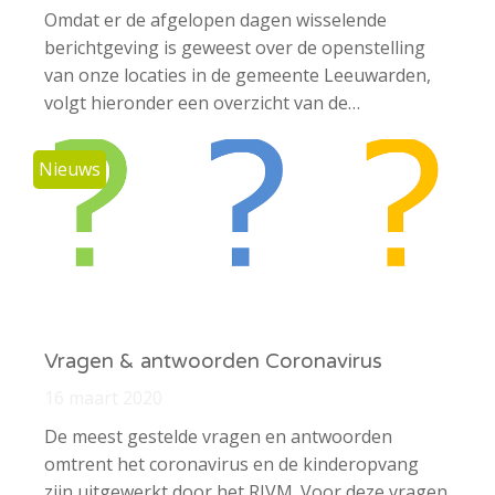
Omdat er de afgelopen dagen wisselende
berichtgeving is geweest over de openstelling
van onze locaties in de gemeente Leeuwarden,
volgt hieronder een overzicht van de…
Nieuws
Vragen & antwoorden Coronavirus
16 maart 2020
De meest gestelde vragen en antwoorden
omtrent het coronavirus en de kinderopvang
zijn uitgewerkt door het RIVM. Voor deze vragen