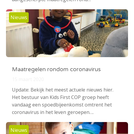
Nieuws
Maatregelen rondom coronavirus
15 maart 2020
Update: Bekijk het meest actuele nieuws hier.
Het bestuur van Kids First COP groep heeft
vandaag een spoedbijeenkomst omtrent het
coronavirus in het leven geroepen….
Nieuws