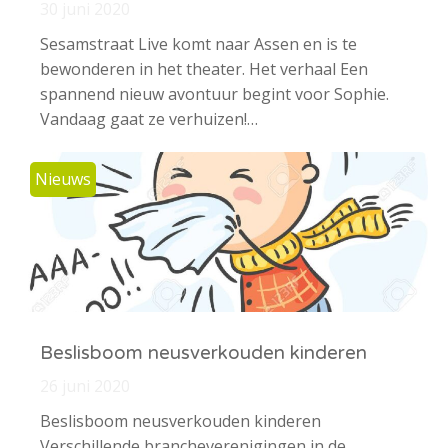
30 juni 2020
Sesamstraat Live komt naar Assen en is te
bewonderen in het theater. Het verhaal Een
spannend nieuw avontuur begint voor Sophie.
Vandaag gaat ze verhuizen!…
Nieuws
Beslisboom neusverkouden kinderen
26 juni 2020
Beslisboom neusverkouden kinderen
Verschillende brancheverenigingen in de