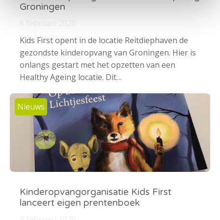
Groningen
6 februari 2020
Kids First opent in de locatie Reitdiephaven de
gezondste kinderopvang van Groningen. Hier is
onlangs gestart met het opzetten van een
Healthy Ageing locatie. Dit…
Nieuws
Kinderopvangorganisatie Kids First
lanceert eigen prentenboek
3 februari 2020