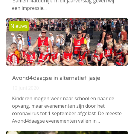
‘Samen Natuurlijk’ In dit jaarverslag geven wij
een impressie…
Nieuws
Avond4daagse in alternatief jasje
10 juni 2020
Kinderen mogen weer naar school en naar de
opvang, maar evenementen zijn door het
coronavirus tot 1 september afgelast. De meeste
Avond4daagse evenementen vallen in…