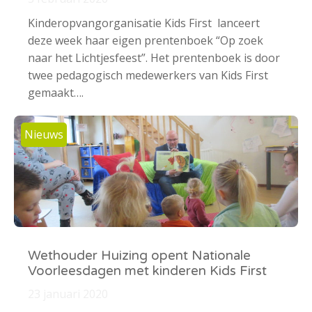
Kinderopvangorganisatie Kids First lanceert
deze week haar eigen prentenboek “Op zoek
naar het Lichtjesfeest”. Het prentenboek is door
twee pedagogisch medewerkers van Kids First
gemaakt….
Nieuws
Wethouder Huizing opent Nationale
Voorleesdagen met kinderen Kids First
23 januari 2020